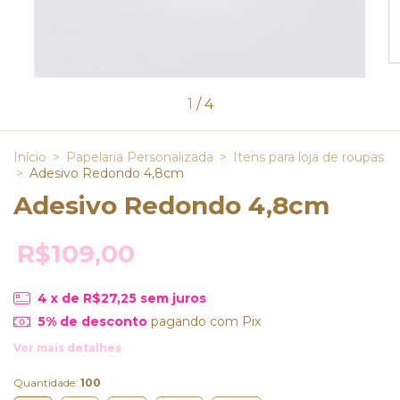
1
/
4
Início
>
Papelaria Personalizada
>
Itens para loja de roupas
>
Adesivo Redondo 4,8cm
Adesivo Redondo 4,8cm
R$109,00
4
x de
R$27,25
sem juros
5% de desconto
pagando com Pix
Ver mais detalhes
Quantidade:
100