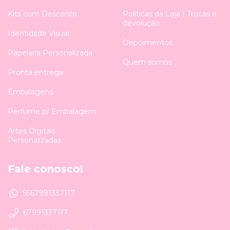
Kits com Desconto
Políticas da Loja | Trocas e
devolução
Identidade Visual
Depoimentos
Papelaria Personalizada
Quem somos
Pronta entrega
Embalagens
Perfume p/ Embalagem
Artes Digitais
Personalizadas
Fale conosco!
5567991337117
67991337117