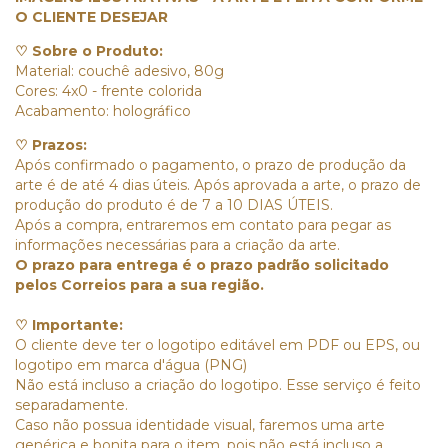
O CLIENTE DESEJAR
♡ Sobre o Produto:
Material: couchê adesivo, 80g
Cores: 4x0 - frente colorida
Acabamento: holográfico
♡ Prazos:
Após confirmado o pagamento, o prazo de produção da
arte é de até 4 dias úteis. Após aprovada a arte, o prazo de
produção do produto é de 7 a 10 DIAS ÚTEIS.
Após a compra, entraremos em contato para pegar as
informações necessárias para a criação da arte.
O prazo para entrega é o prazo padrão solicitado
pelos Correios para a sua região.
♡ Importante:
O cliente deve ter o logotipo editável em PDF ou EPS, ou
logotipo em marca d'água (PNG)
Não está incluso a criação do logotipo. Esse serviço é feito
separadamente.
Caso não possua identidade visual, faremos uma arte
genérica e bonita para o item, pois não está incluso a