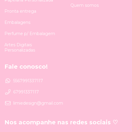
Papelaria Personalizada
Quem somos
Pronta entrega
Embalagens
Perfume p/ Embalagem
Artes Digitais
Personalizadas
Fale conosco!
5567991337117
67991337117
limiedesign@gmail.com
Nos acompanhe nas redes sociais ♡