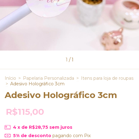
1
/
1
Início
>
Papelaria Personalizada
>
Itens para loja de roupas
>
Adesivo Holográfico 3cm
Adesivo Holográfico 3cm
R$115,00
4
x de
R$28,75
sem juros
5% de desconto
pagando com Pix