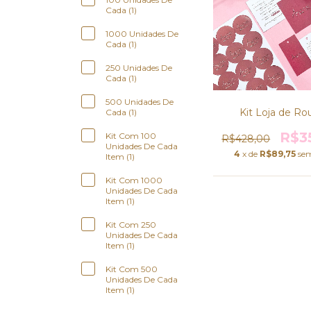
Cada (1)
1000 Unidades De
Cada (1)
250 Unidades De
Cada (1)
500 Unidades De
Kit Loja de Ro
Cada (1)
R$3
Kit Com 100
R$428,00
Unidades De Cada
4
x de
R$89,75
sem
Item (1)
Kit Com 1000
Unidades De Cada
Item (1)
Kit Com 250
Unidades De Cada
Item (1)
Kit Com 500
Unidades De Cada
Item (1)