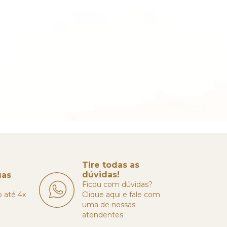
Tire todas as
dúvidas!
uas
Ficou com dúvidas?
o até 4x
Clique aqui e fale com
uma de nossas
atendentes