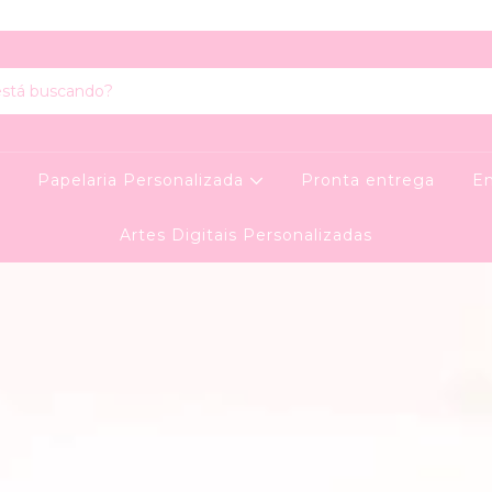
l
Papelaria Personalizada
Pronta entrega
E
Artes Digitais Personalizadas