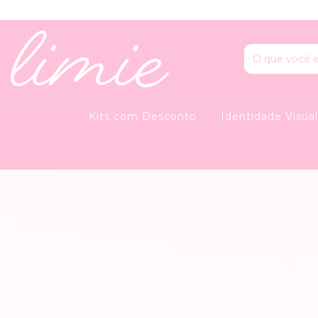
Kits com Desconto
Identidade Visua