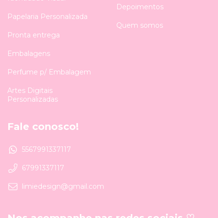
Depoimentos
Papelaria Personalizada
Quem somos
Pronta entrega
Embalagens
Perfume p/ Embalagem
Artes Digitais
Personalizadas
Fale conosco!
5567991337117
67991337117
limiedesign@gmail.com