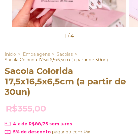
1
/
4
Início
>
Embalagens
>
Sacolas
>
Sacola Colorida 17,5x16,5x6,5cm (a partir de 30un)
Sacola Colorida
17,5x16,5x6,5cm (a partir de
30un)
R$355,00
4
x de
R$88,75
sem juros
5% de desconto
pagando com Pix