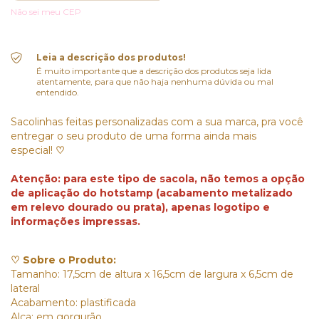
Não sei meu CEP
Leia a descrição dos produtos!
É muito importante que a descrição dos produtos seja lida
atentamente, para que não haja nenhuma dúvida ou mal
entendido.
Sacolinhas feitas personalizadas com a sua marca, pra você
entregar o seu produto de uma forma ainda mais
especial!
♡
Atenção: para este tipo de sacola, não temos a opção
de aplicação do hotstamp (acabamento metalizado
em relevo dourado ou prata), apenas logotipo e
informações impressas.
♡ Sobre o Produto:
Tamanho: 17,5cm de altura x 16,5cm de largura x 6,5cm de
lateral
Acabamento: plastificada
Alça: em gorgurão